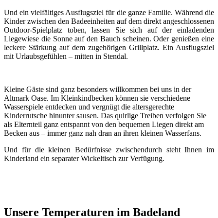
Und ein vielfältiges Ausflugsziel für die ganze Familie. Während die
Kinder zwischen den Badeeinheiten auf dem direkt angeschlossenen
Outdoor-Spielplatz toben, lassen Sie sich auf der einladenden
Liegewiese die Sonne auf den Bauch scheinen. Oder genießen eine
leckere Stärkung auf dem zugehörigen Grillplatz. Ein Ausflugsziel
mit Urlaubsgefühlen – mitten in Stendal.
Kleine Gäste sind ganz besonders willkommen bei uns in der
Altmark Oase. Im Kleinkindbecken können sie verschiedene
Wasserspiele entdecken und vergnügt die altersgerechte
Kinderrutsche hinunter sausen. Das quirlige Treiben verfolgen Sie
als Elternteil ganz entspannt von den bequemen Liegen direkt am
Becken aus – immer ganz nah dran an ihren kleinen Wasserfans.
Und für die kleinen Bedürfnisse zwischendurch steht Ihnen im
Kinderland ein separater Wickeltisch zur Verfügung.
Unsere Temperaturen im Badeland