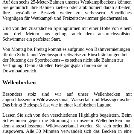
Auf den sechs 25-Meter-Bahnen unseres Wettkampfbeckens können
Sie gemütlich Ihre Bahnen ziehen oder ambitioniert daran arbeiten,
Ihre persönliche Bestzeit weiter zu verbessern. Sportliches
Vergnügen für Wettkampf- und Freizeitschwimmer gleichermaßen.
Und von den zusätzlichen Sprungtürmen mit einer Höhe von einem
und drei Metern aus gelingt auch dem anspruchsvollsten
Schwimmer ein perfekter Start.
Von Montag bis Freitag kommt es aufgrund von Bahnvermietungen
für den Schul- und Vereinssport zeitweise zu Einschränkungen bei
der Nutzung des Sportbeckens – es stehen nicht alle Bahnen zur
Verfügung. Denn aktuellen Belegungsplan finden sie im
Downloadbereich.
Wellenbecken
Besonders stolz sind wir auf unser Wellenbecken mit
angeschlossenem Wildwasserkanal, Wasserfall und Massagedusche.
Das bringt Badespaß fast wie in einer karibischen Lagune.
Lassen Sie sich von den verschiedenen Highlights begeistern. Beim
Schwimmen gegen die Strömung in unserem Wellenbecken und
dem angeschlossenen Wildwasserkanal werden Sie sich ordentlich
auspowern. Alle 30 Minuten verwandelt sich das Becken in eine