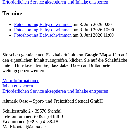
Erforderlichen Service akzeptieren und Inhalte entsperren
Termine
Fotoshooting Babyschwimmen
am 8. Juni 2026 9:00
Fotoshooting Babyschwimmen
am 8. Juni 2026 10:00
Fotoshooting Babyschwimmen
am 8. Juni 2026 11:00
Sie sehen gerade einen Platzhalterinhalt von
Google Maps
. Um auf
den eigentlichen Inhalt zuzugreifen, klicken Sie auf die Schaltfläche
unten. Bitte beachten Sie, dass dabei Daten an Drittanbieter
weitergegeben werden.
Mehr Informationen
Inhalt entsperren
Erforderlichen Service akzeptieren und Inhalte entsperren
Altmark Oase – Sport- und Freizeitbad Stendal GmbH
Schillerstraße 2 • 39576 Stendal
Telefonnummer: (03931) 4188-0
Faxnummer: (03931) 4188-18
Mail: kontakt@altoa.de